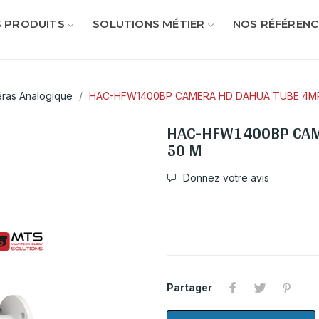
 PRODUITS
SOLUTIONS MÉTIER
NOS RÉFÉRENC
ras Analogique
HAC-HFW1400BP CAMERA HD DAHUA TUBE 4MP 
HAC-HFW1400BP CAM
50 M
Donnez votre avis
Partager