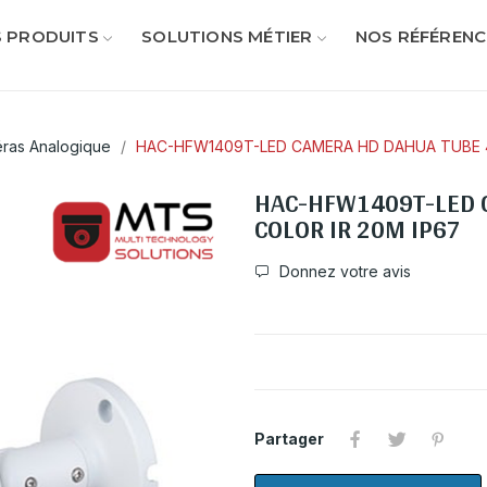
 PRODUITS
SOLUTIONS MÉTIER
NOS RÉFÉRENC
ras Analogique
HAC-HFW1409T-LED CAMERA HD DAHUA TUBE 4
HAC-HFW1409T-LED 
COLOR IR 20M IP67
Donnez votre avis
Partager