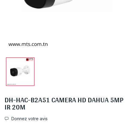
DH-HAC-B2A51 CAMERA HD DAHUA 5MP
IR 20M
Donnez votre avis