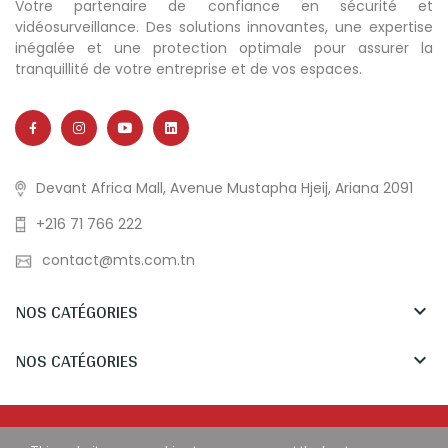
Votre partenaire de confiance en sécurité et
vidéosurveillance. Des solutions innovantes, une expertise
inégalée et une protection optimale pour assurer la
tranquillité de votre entreprise et de vos espaces.
Devant Africa Mall, Avenue Mustapha Hjeij, Ariana 2091
+216 71 766 222
contact@mts.com.tn
NOS CATÉGORIES

NOS CATÉGORIES

Copyright © MTS Tunisia. All Rights Reserved.