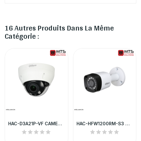
16 Autres Produits Dans La Même
Catégorie :
HAC-D3A21P-VF CAMERA HD DAHUA DOME 2MP VF...
HAC-HFW1200RM-S3 CAMERA HD DAHUA TUBE 2MP IP67...