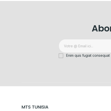
Abon
Enim quis fugiat consequat 
MTS TUNISIA