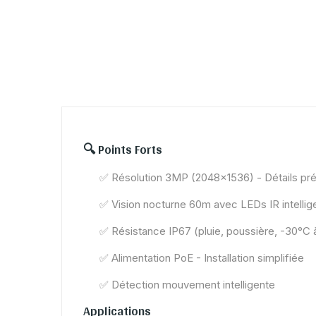
🔍 Points Forts
✅ Résolution 3MP (2048×1536) - Détails pré
✅ Vision nocturne 60m avec LEDs IR intellig
✅ Résistance IP67 (pluie, poussière, -30°C 
✅ Alimentation PoE - Installation simplifiée
✅ Détection mouvement intelligente
Applications