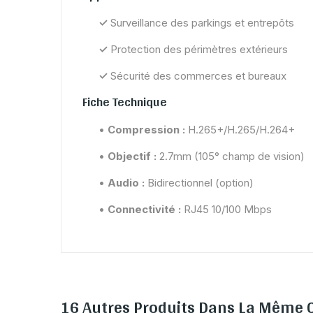
✓
Surveillance des parkings et entrepôts
✓
Protection des périmètres extérieurs
✓
Sécurité des commerces et bureaux
Fiche Technique
•
Compression :
H.265+/H.265/H.264+
•
Objectif :
2.7mm (105° champ de vision)
•
Audio :
Bidirectionnel (option)
•
Connectivité :
RJ45 10/100 Mbps
16 Autres Produits Dans La Même C