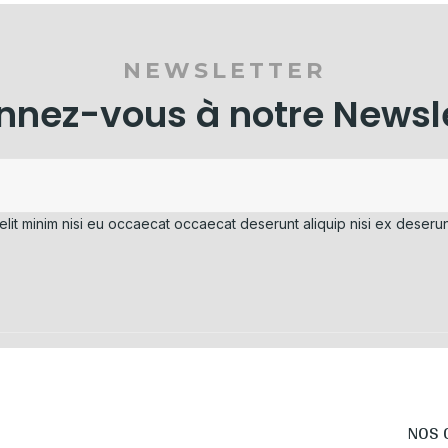
NEWSLETTER
nez-vous à notre Newsl
elit minim nisi eu occaecat occaecat deserunt aliquip nisi ex deserun
NOS 