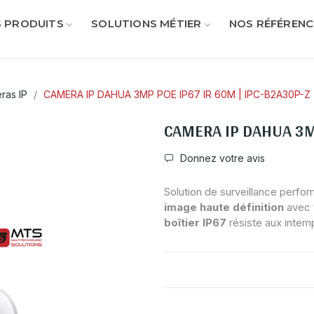
 PRODUITS
SOLUTIONS MÉTIER
NOS RÉFÉRENC
ras IP
CAMERA IP DAHUA 3MP POE IP67 IR 60M | IPC-B2A30P-Z
CAMERA IP DAHUA 3MP
Donnez votre avis
Solution de surveillance perfor
image haute définition
avec
boîtier
IP67
résiste aux intemp