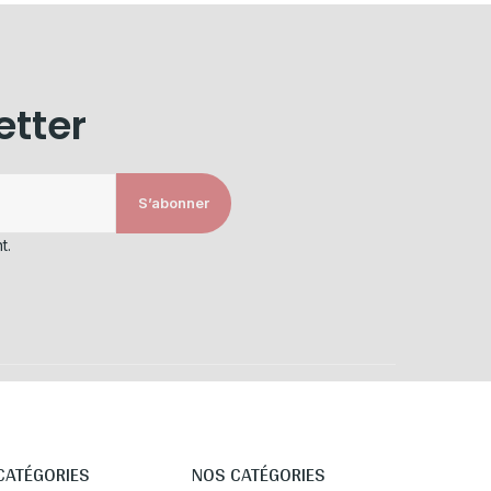
etter
S’abonner
t.
CATÉGORIES
NOS CATÉGORIES