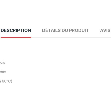
DESCRIPTION
DÉTAILS DU PRODUIT
AVIS
cis
ents
à 60°C)