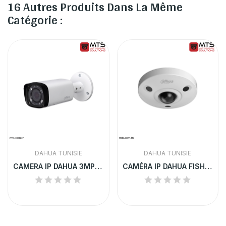
16 Autres Produits Dans La Même
Catégorie :
DAHUA TUNISIE
DAHUA TUNISIE
CAMERA IP DAHUA 3MP POE IP67 IR 60M | IPC-B2A30P-Z
CAMÉRA IP DAHUA FISHEYE 12MP PANORAMIQUE 360° |...