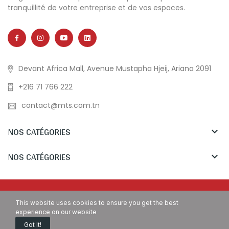
tranquillité de votre entreprise et de vos espaces.
Devant Africa Mall, Avenue Mustapha Hjeij, Ariana 2091
+216 71 766 222
contact@mts.com.tn
NOS CATÉGORIES

NOS CATÉGORIES

Copyright © MTS Tunisia. All Rights Reserved.
This website uses cookies to ensure you get the best
experience on our website
Got It!