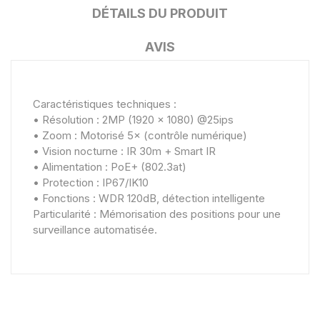
DÉTAILS DU PRODUIT
AVIS
Caractéristiques techniques :
• Résolution : 2MP (1920 × 1080) @25ips
• Zoom : Motorisé 5× (contrôle numérique)
• Vision nocturne : IR 30m + Smart IR
• Alimentation : PoE+ (802.3at)
• Protection : IP67/IK10
• Fonctions : WDR 120dB, détection intelligente
Particularité : Mémorisation des positions pour une
surveillance automatisée.