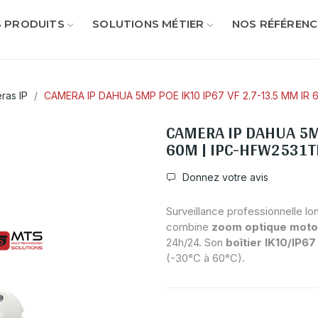
 PRODUITS
SOLUTIONS MÉTIER
NOS RÉFÉRENC
ras IP
CAMERA IP DAHUA 5MP POE IK10 IP67 VF 2.7-13.5 MM IR
CAMERA IP DAHUA 5MP
60M | IPC-HFW2531T
Donnez votre avis
Surveillance professionnelle l
combine
zoom optique moto
24h/24. Son
boîtier IK10/IP67
(-30°C à 60°C).