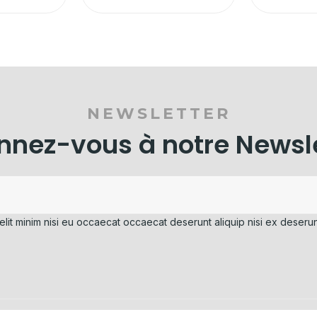
NEWSLETTER
nez-vous à notre Newsl
elit minim nisi eu occaecat occaecat deserunt aliquip nisi ex deserun