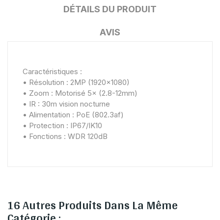
DÉTAILS DU PRODUIT
AVIS
Caractéristiques :
• Résolution : 2MP (1920×1080)
• Zoom : Motorisé 5× (2.8-12mm)
• IR : 30m vision nocturne
• Alimentation : PoE (802.3af)
• Protection : IP67/IK10
• Fonctions : WDR 120dB
16 Autres Produits Dans La Même
Catégorie :