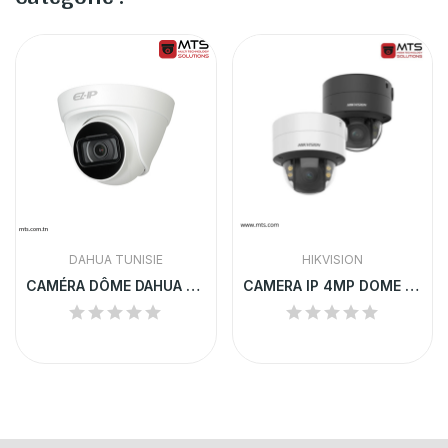
DAHUA TUNISIE
HIKVISION
CAMÉRA DÔME DAHUA 4MP ULTRA HD ANTI-VANDALISME...
CAMERA IP 4MP DOME VF ColorVu, IP67, IK10...