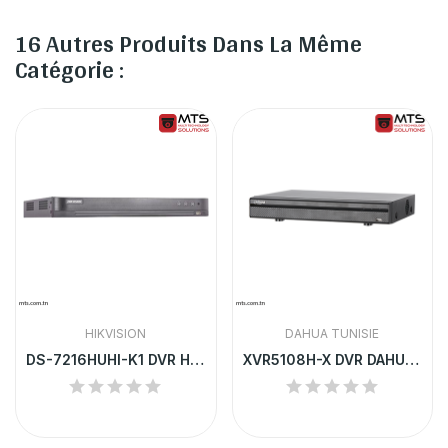
16 Autres Produits Dans La Même
Catégorie :
HIKVISION
DAHUA TUNISIE
DS-7216HUHI-K1 DVR HIKVISION 16 CHANNEL TURBO...
XVR5108H-X DVR DAHUA 8 CHANNEL 2MP