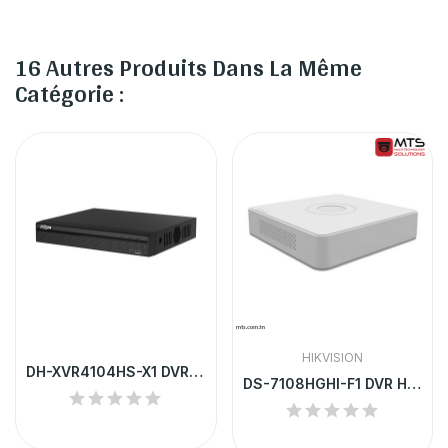
16 Autres Produits Dans La Même
Catégorie :
HIKVISION
DH-XVR4104HS-X1 DVR DAHUA 4 CHANNEL
DS-7108HGHI-F1 DVR HIKVISION 8 CHANNEL TURBO...