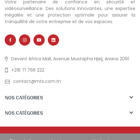
Votre partenaire de confiance en sécurité et
vidéosurveillance. Des solutions innovantes, une expertise
inégalée et une protection optimale pour assurer la
tranquillité de votre entreprise et de vos espaces.
Devant Africa Mall, Avenue Mustapha Hjeij, Ariana 2091
+216 71 766 222
contact@mts.com.tn
NOS CATÉGORIES

NOS CATÉGORIES

Copyright © MTS Tunisia. All Rights Reserved.