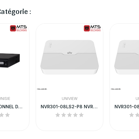
atégorie :
NISIE
UNIVIEW
U
NVR PROFESSIONNEL DAHUA 64 CANAUX 4K H.265+ |...
NVR301-08LS2-P8 NVR UNV 8-CH 1 SATA INTERFACE 8...