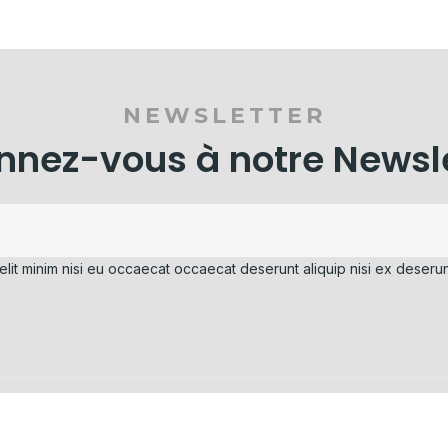
NEWSLETTER
nez-vous à notre Newsl
elit minim nisi eu occaecat occaecat deserunt aliquip nisi ex deserun