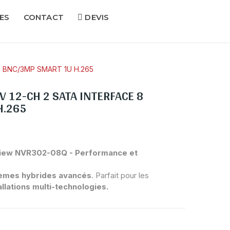
ES
CONTACT
DEVIS
8 BNC/3MP SMART 1U H.265
 12-CH 2 SATA INTERFACE 8
H.265
view NVR302-08Q - Performance et
èmes hybrides avancés
. Parfait pour les
lations multi-technologies.