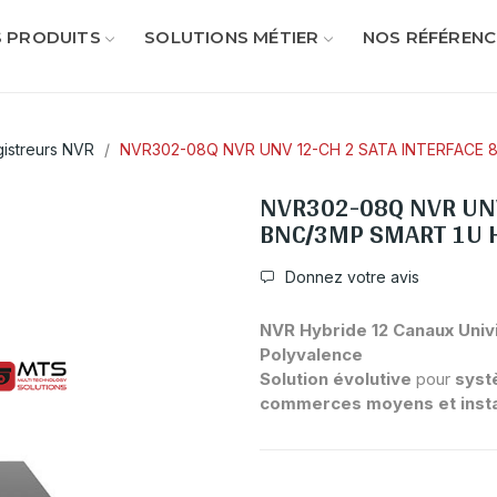
 PRODUITS
SOLUTIONS MÉTIER
NOS RÉFÉRENC
gistreurs NVR
NVR302-08Q NVR UNV 12-CH 2 SATA INTERFACE 
NVR302-08Q NVR UNV
BNC/3MP SMART 1U 
Donnez votre avis
NVR Hybride 12 Canaux Uni
Polyvalence
Solution évolutive
pour
syst
commerces moyens et instal