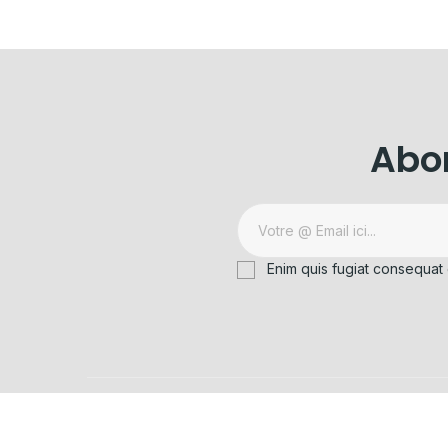
Abon
Enim quis fugiat consequat 