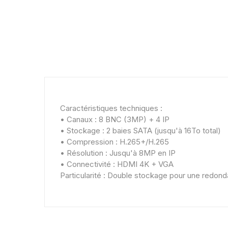
Caractéristiques techniques :
• Canaux : 8 BNC (3MP) + 4 IP
• Stockage : 2 baies SATA (jusqu'à 16To total)
• Compression : H.265+/H.265
• Résolution : Jusqu'à 8MP en IP
• Connectivité : HDMI 4K + VGA
Particularité : Double stockage pour une redo