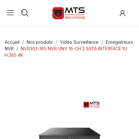
Accueil
Nos produits
Vidéo Surveillance
Enregistreurs
NVR
NVR302-16S NVR UNV 16-CH 2 SATA INTERFACE 1U
H.265 4K