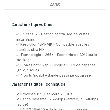
AVIS
Caractéristiques Clés
✅ 64 canaux – Gestion centralisée de vastes
installations
✅ Résolution 12MP/4K – Compatible avec les
caméras ultra HD
✅ Technologie H.265+ – Économie de 80% sur le
stockage
✅ 8 baies hot-swap – Jusqu'à 96To de capacité
(12To/disque)
✅ 4 ports Gigabit – Bande passante optimisée
Caractéristiques Techniques
✔ Processeur : Quad-core 2.0GHz
✔ Bande passante : 768Mbps (entrée) / 384Mbps
(sortie)
✔ RAID 0/1/5/6/10 – Protection des données