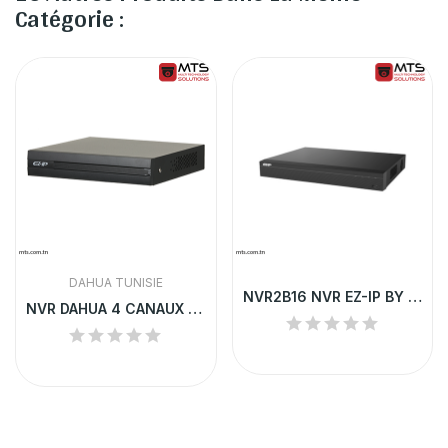
Catégorie :
DAHUA TUNISIE
NVR2B16 NVR EZ-IP BY DAHUA 16-CH 1U H.265
NVR DAHUA 4 CANAUX POE H.265 COMPACT |...