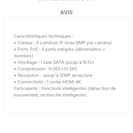
AVIS
Caractéristiques techniques :
• Canaux : 4 caméras IP (max 8MP par caméra)
• Ports PoE : 4 ports intégrés (alimentation +
données)
• Stockage : 1 baie SATA (jusqu'à 10To)
• Compression : H.265+/H.265
• Résolution : Jusqu'à 12MP en lecture
• Connectivité : 1 sortie HDMI 4K
Particularité : Fonctions intelligentes (détection de
mouvement, recherche intelligente).