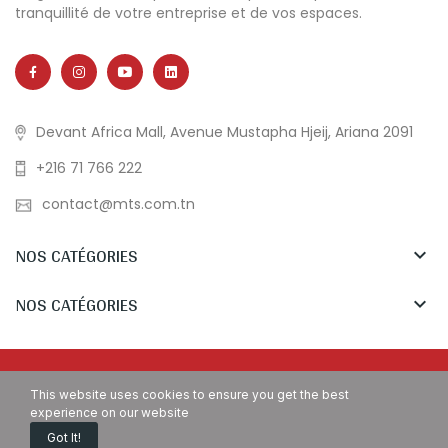
tranquillité de votre entreprise et de vos espaces.
Devant Africa Mall, Avenue Mustapha Hjeij, Ariana 2091
+216 71 766 222
contact@mts.com.tn
NOS CATÉGORIES

NOS CATÉGORIES

Copyright © MTS Tunisia. All Rights Reserved.
This website uses cookies to ensure you get the best
experience on our website
Got It!