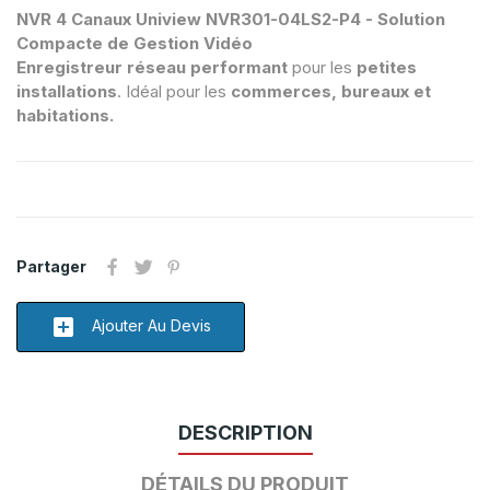
NVR 4 Canaux Uniview NVR301-04LS2-P4 - Solution
Compacte de Gestion Vidéo
Enregistreur réseau performant
pour les
petites
installations
. Idéal pour les
commerces, bureaux et
habitations.
Partager
add_box
Ajouter Au Devis
DESCRIPTION
DÉTAILS DU PRODUIT