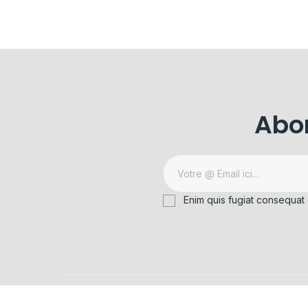
Abon
Enim quis fugiat consequat 