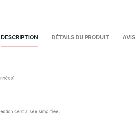
DESCRIPTION
DÉTAILS DU PRODUIT
AVIS
)
données)
estion centralisée simplifiée.