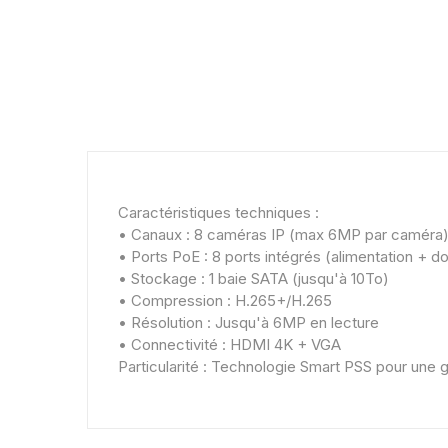
Caractéristiques techniques :
• Canaux : 8 caméras IP (max 6MP par caméra
• Ports PoE : 8 ports intégrés (alimentation + 
• Stockage : 1 baie SATA (jusqu'à 10To)
• Compression : H.265+/H.265
• Résolution : Jusqu'à 6MP en lecture
• Connectivité : HDMI 4K + VGA
Particularité : Technologie Smart PSS pour une g