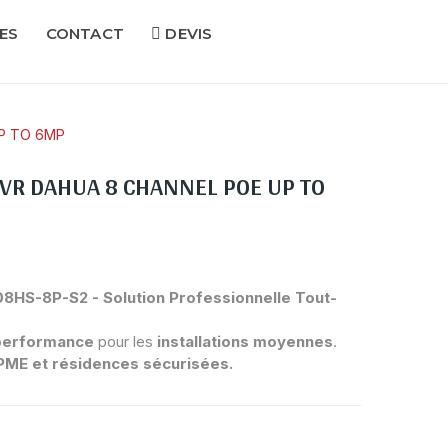
ES
CONTACT
DEVIS
P TO 6MP
VR DAHUA 8 CHANNEL POE UP TO
HS-8P-S2 - Solution Professionnelle Tout-
 performance
pour les
installations moyennes
.
ME et résidences sécurisées.