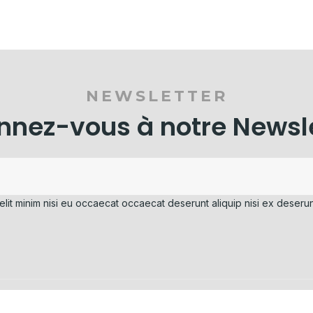
NEWSLETTER
nez-vous à notre Newsl
elit minim nisi eu occaecat occaecat deserunt aliquip nisi ex deserun