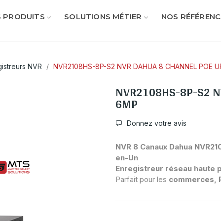
 PRODUITS
SOLUTIONS MÉTIER
NOS RÉFÉRENC
gistreurs NVR
NVR2108HS-8P-S2 NVR DAHUA 8 CHANNEL POE U
NVR2108HS-8P-S2 N
6MP
Donnez votre avis
NVR 8 Canaux Dahua NVR2108
en-Un
Enregistreur réseau haute
Parfait pour les
commerces, P