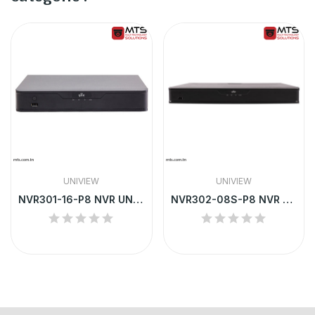
UNIVIEW
UNIVIEW
NVR301-16-P8 NVR UNV 16-CH 1 SATA INTERFACE 8...
NVR302-08S-P8 NVR UNV 8-CH 2 SATA INTERFACE 1U...