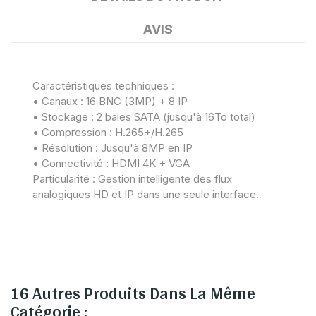
AVIS
Caractéristiques techniques :
• Canaux : 16 BNC (3MP) + 8 IP
• Stockage : 2 baies SATA (jusqu'à 16To total)
• Compression : H.265+/H.265
• Résolution : Jusqu'à 8MP en IP
• Connectivité : HDMI 4K + VGA
Particularité : Gestion intelligente des flux
analogiques HD et IP dans une seule interface.
16 Autres Produits Dans La Même
Catégorie :