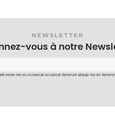
NEWSLETTER
nez-vous à notre Newsl
elit minim nisi eu occaecat occaecat deserunt aliquip nisi ex deserun