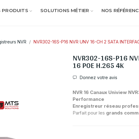
 PRODUITS
SOLUTIONS MÉTIER
NOS RÉFÉRENC
gistreurs NVR
NVR302-16S-P16 NVR UNV 16-CH 2 SATA INTERFAC
NVR302-16S-P16 NVR
16 POE H.265 4K
Donnez votre avis
NVR 16 Canaux Uniview NVR3
Performance
Enregistreur réseau profes
Parfait pour les
grands commer