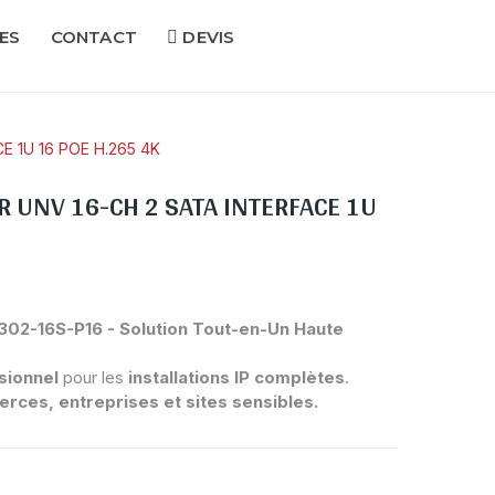
ES
CONTACT
DEVIS
E 1U 16 POE H.265 4K
 UNV 16-CH 2 SATA INTERFACE 1U
02-16S-P16 - Solution Tout-en-Un Haute
sionnel
pour les
installations IP complètes
.
ces, entreprises et sites sensibles.