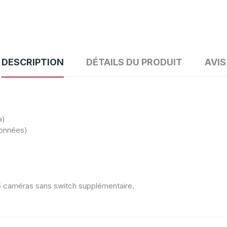
DESCRIPTION
DÉTAILS DU PRODUIT
AVIS
a)
données)
16 caméras sans switch supplémentaire.