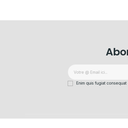
Abon
Enim quis fugiat consequat 