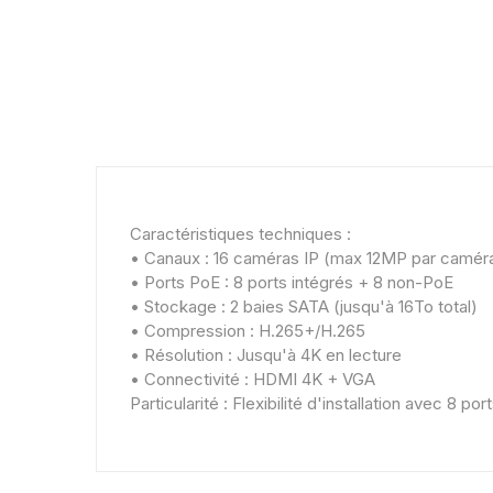
Caractéristiques techniques :
• Canaux : 16 caméras IP (max 12MP par camér
• Ports PoE : 8 ports intégrés + 8 non-PoE
• Stockage : 2 baies SATA (jusqu'à 16To total)
• Compression : H.265+/H.265
• Résolution : Jusqu'à 4K en lecture
• Connectivité : HDMI 4K + VGA
Particularité : Flexibilité d'installation avec 8 p