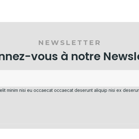
NEWSLETTER
nez-vous à notre Newsl
elit minim nisi eu occaecat occaecat deserunt aliquip nisi ex deserun