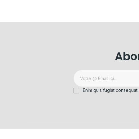
Abon
Enim quis fugiat consequat 