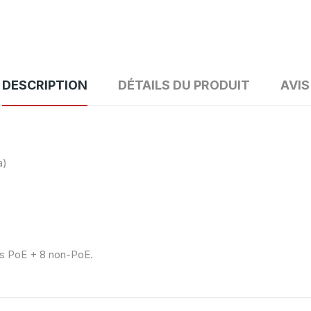
DESCRIPTION
DÉTAILS DU PRODUIT
AVIS
a)
orts PoE + 8 non-PoE.