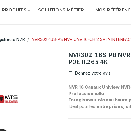
 PRODUITS
SOLUTIONS MÉTIER
NOS RÉFÉRENC
gistreurs NVR
NVR302-16S-P8 NVR UNV 16-CH 2 SATA INTERFACE
NVR302-16S-P8 NVR 
POE H.265 4K
Donnez votre avis
NVR 16 Canaux Uniview NVR3
Professionnelle
Enregistreur réseau haute
Idéal pour les
entreprises, si