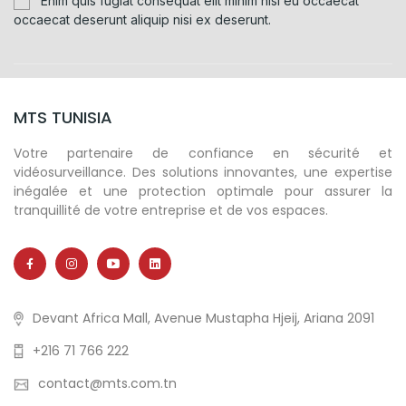
Enim quis fugiat consequat elit minim nisi eu occaecat
occaecat deserunt aliquip nisi ex deserunt.
MTS TUNISIA
Votre partenaire de confiance en sécurité et
vidéosurveillance. Des solutions innovantes, une expertise
inégalée et une protection optimale pour assurer la
tranquillité de votre entreprise et de vos espaces.
Devant Africa Mall, Avenue Mustapha Hjeij, Ariana 2091
+216 71 766 222
contact@mts.com.tn