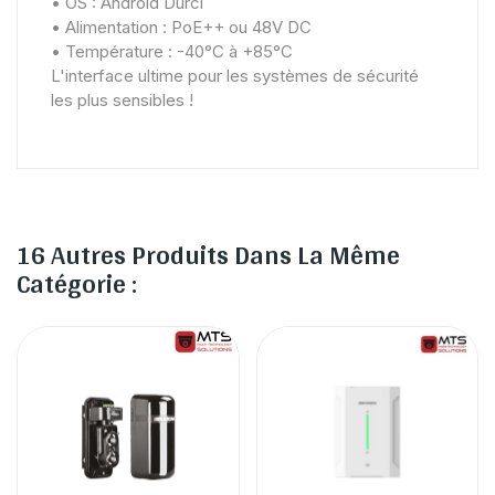
• OS : Android Durci
• Alimentation : PoE++ ou 48V DC
• Température : -40°C à +85°C
L'interface ultime pour les systèmes de sécurité
les plus sensibles !
16 Autres Produits Dans La Même
Catégorie :