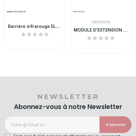
HIKVISION
Barrière infrarouge EL50RT/4PH
MODULE D'EXTENSION DE ZONE HIKVISION
NEWSLETTER
Abonnez-vous à notre Newsletter
S’abonner