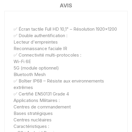
AVIS
✅ Écran tactile Full HD 10,1" – Résolution 1920x1200
✅ Double authentification :
Lecteur d'empreintes
Reconnaissance faciale IR
✅ Connectivité multi-protocoles :
Wi-Fi 6E
5G (module optionnel)
Bluetooth Mesh
✅ Boîtier IP68 – Résiste aux environnements
extrêmes
✅ Certifié EN50131 Grade 4
Applications Militaires :
Centres de commandement
Bases stratégiques
Centres nucléaires
Caractéristiques :