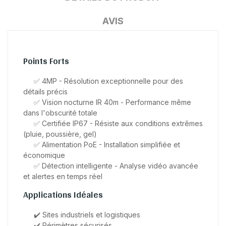
AVIS
Points Forts
✅ 4MP - Résolution exceptionnelle pour des
détails précis
✅ Vision nocturne IR 40m - Performance même
dans l'obscurité totale
✅ Certifiée IP67 - Résiste aux conditions extrêmes
(pluie, poussière, gel)
✅ Alimentation PoE - Installation simplifiée et
économique
✅ Détection intelligente - Analyse vidéo avancée
et alertes en temps réel
Applications Idéales
✔️ Sites industriels et logistiques
✔️ Périmètres sécurisés