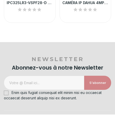
IPC325LR3-VSPF28-D CAMERA IP UNV DOME 5MP POE...
CAMÉRA IP DAHUA 4MP BULLET EXTÉRIEURE POE |...
NEWSLETTER
Abonnez-vous à notre Newsletter
S’abonner
Enim quis fugiat consequat elit minim nisi eu occaecat
occaecat deserunt aliquip nisi ex deserunt.