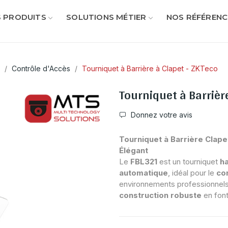
 PRODUITS
SOLUTIONS MÉTIER
NOS RÉFÉRENC
Contrôle d'Accès
Tourniquet à Barrière à Clapet - ZKTeco
Tourniquet à Barrièr
Donnez votre avis
Tourniquet à Barrière Clape
Élégant
Le
FBL321
est un tourniquet
h
automatique
, idéal pour le
co
environnements professionnels
construction robuste
en font