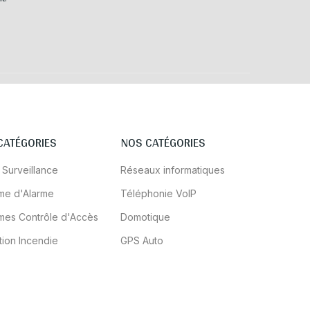
CATÉGORIES
NOS CATÉGORIES
 Surveillance
Réseaux informatiques
me d'Alarme
Téléphonie VoIP
mes Contrôle d'Accès
Domotique
tion Incendie
GPS Auto