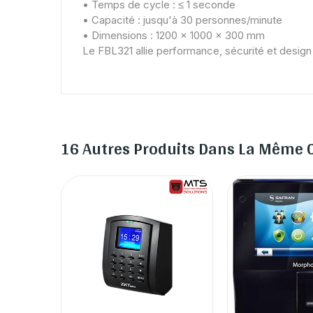
• Temps de cycle : ≤ 1 seconde
• Capacité : jusqu'à 30 personnes/minute
• Dimensions : 1200 x 1000 x 300 mm
Le FBL321 allie performance, sécurité et design 
16 Autres Produits Dans La Même C