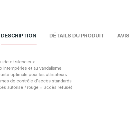
DESCRIPTION
DÉTAILS DU PRODUIT
AVIS
uide et silencieux
ux intempéries et au vandalisme
rité optimale pour les utilisateurs
tèmes de contrôle d'accès standards
ccès autorisé / rouge = accès refusé)