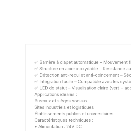
✅ Barrière à clapet automatique – Mouvement fl
✅ Structure en acier inoxydable – Résistance a
✅ Détection anti-recul et anti-coincement – Sécu
✅ Intégration facile – Compatible avec les sys
✅ LED de statut – Visualisation claire (vert = a
Applications idéales :
Bureaux et sièges sociaux
Sites industriels et logistiques
Établissements publics et universitaires
Caractéristiques techniques :
• Alimentation : 24V DC