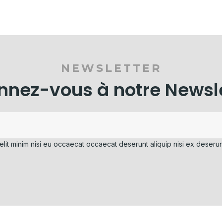
NEWSLETTER
nez-vous à notre Newsl
elit minim nisi eu occaecat occaecat deserunt aliquip nisi ex deserun