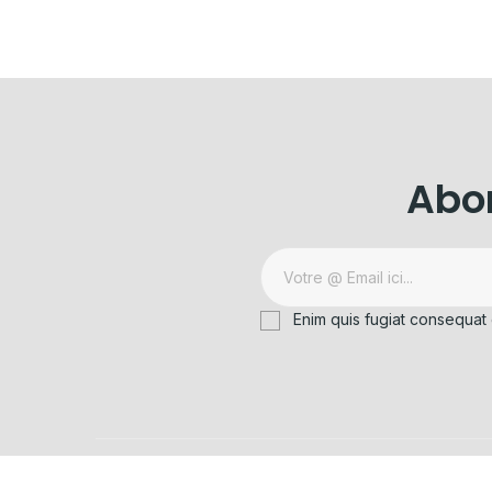
Abon
Enim quis fugiat consequat 