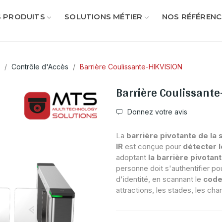
 PRODUITS
SOLUTIONS MÉTIER
NOS RÉFÉRENC
Contrôle d'Accès
Barrière Coulissante-HIKVISION
Barrière Coulissant
Donnez votre avis
La
barrière pivotante de la
IR
est conçue pour
détecter l
adoptant
la barrière pivotan
personne doit s'authentifier po
d'identité, en scannant le
code
attractions, les stades, les cha