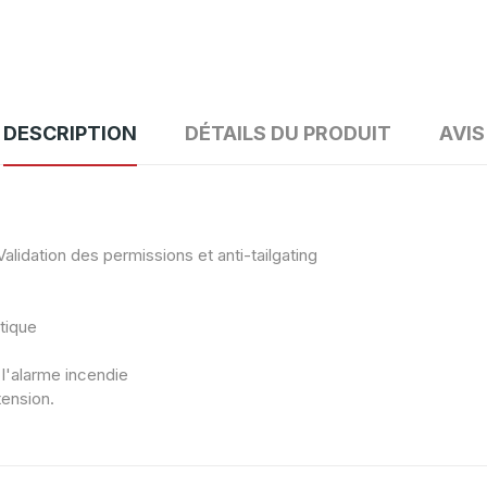
DESCRIPTION
DÉTAILS DU PRODUIT
AVIS
alidation des permissions et anti-tailgating
tique
l'alarme incendie
tension.