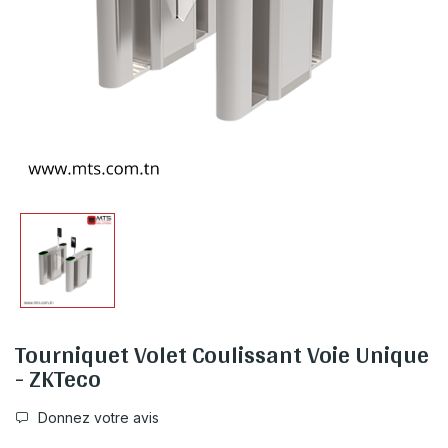
Tourniquet Volet Coulissant Voie Unique
- ZKTeco
Donnez votre avis