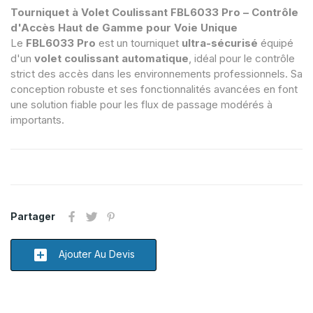
Tourniquet à Volet Coulissant FBL6033 Pro – Contrôle
d'Accès Haut de Gamme pour Voie Unique
Le
FBL6033 Pro
est un tourniquet
ultra-sécurisé
équipé
d'un
volet coulissant automatique
, idéal pour le contrôle
strict des accès dans les environnements professionnels. Sa
conception robuste et ses fonctionnalités avancées en font
une solution fiable pour les flux de passage modérés à
importants.
Partager
add_box
Ajouter Au Devis