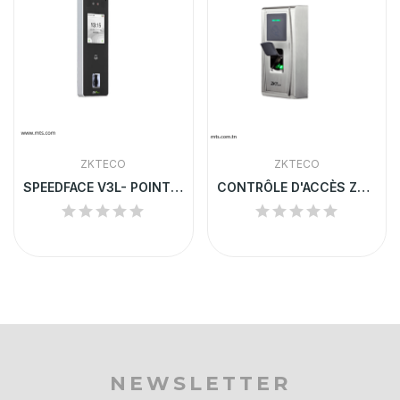
ZKTECO
ZKTECO
SPEEDFACE V3L- POINTEUSE A RECONNAISSANCE...
CONTRÔLE D'ACCÈS ZKTeco MA300 | Empreinte + Badge
NEWSLETTER