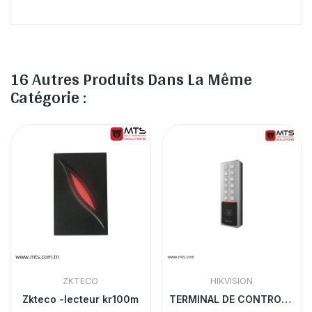
16 Autres Produits Dans La Même
Catégorie :
ZKTECO
HIKVISION
Zkteco -lecteur kr100m
TERMINAL DE CONTROLE D'ACCES A EMPREINTE ET...