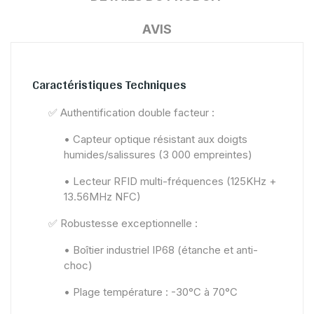
AVIS
Caractéristiques Techniques
✅ Authentification double facteur :
• Capteur optique résistant aux doigts
humides/salissures (3 000 empreintes)
• Lecteur RFID multi-fréquences (125KHz +
13.56MHz NFC)
✅ Robustesse exceptionnelle :
• Boîtier industriel IP68 (étanche et anti-
choc)
• Plage température : -30°C à 70°C