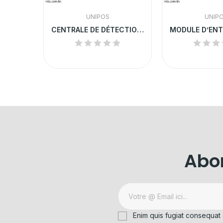
UNIPOS
UNIP
MODULE DE SORTIE ADRESSABLE UNIPOS | FD7203R
CENTRALE DE DÉTECTION INCENDIE ADRESSABLE...
Abon
Enim quis fugiat consequat 