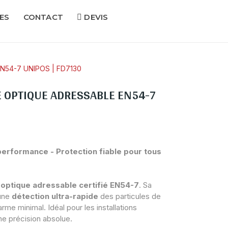
ES
CONTACT
DEVIS
54-7 UNIPOS | FD7130
 OPTIQUE ADRESSABLE EN54-7
erformance - Protection fiable pour tous
 optique adressable certifié EN54-7
. Sa
 une
détection ultra-rapide
des particules de
me minimal. Idéal pour les installations
ne précision absolue.