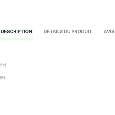
DESCRIPTION
DÉTAILS DU PRODUIT
AVIS
mée)
ante