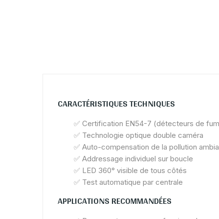
CARACTÉRISTIQUES TECHNIQUES
✅
Certification EN54-7 (détecteurs de fu
✅
Technologie optique double caméra
✅
Auto-compensation de la pollution ambi
✅
Addressage individuel sur boucle
✅
LED 360° visible de tous côtés
✅
Test automatique par centrale
APPLICATIONS RECOMMANDÉES