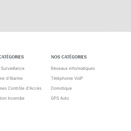
CATÉGORIES
NOS CATÉGORIES
 Surveillance
Réseaux informatiques
me d'Alarme
Téléphonie VoIP
mes Contrôle d'Accès
Domotique
tion Incendie
GPS Auto