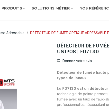
 PRODUITS
SOLUTIONS MÉTIER
NOS RÉFÉRENC
ème Adressable
DÉTECTEUR DE FUMÉE OPTIQUE ADRESSABLE EN
DÉTECTEUR DE FUMÉE
UNIPOS | FD7130
Donnez votre avis
Détecteur de fumée haute p
types de locaux
Le
FD7130 est un détecteur
technologie de pointe permet
fumée avec un taux de faux-alar
professionnelles nécessitant u