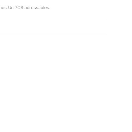
èmes UniPOS adressables.