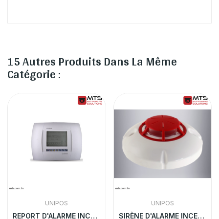
15 Autres Produits Dans La Même
Catégorie :
UNIPOS
UNIPOS
REPORT D'ALARME INCENDIE POUR LES CENTRALES...
SIRÈNE D'ALARME INCENDIE ADRESSABLE AVEC FLASH...